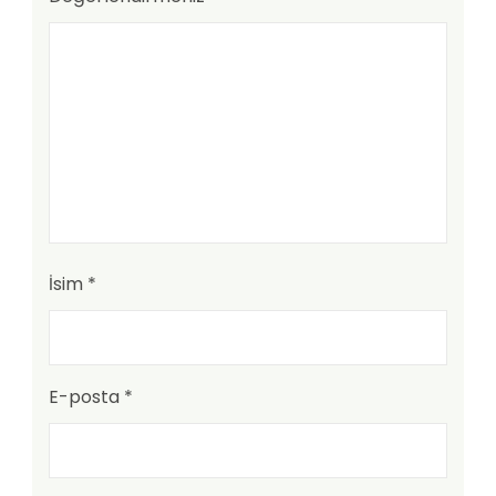
İsim
*
E-posta
*